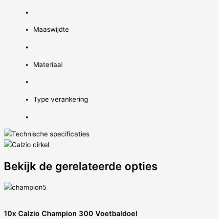
Maaswijdte
Materiaal
Type verankering
Bekijk de gerelateerde opties
10x Calzio Champion 300 Voetbaldoel