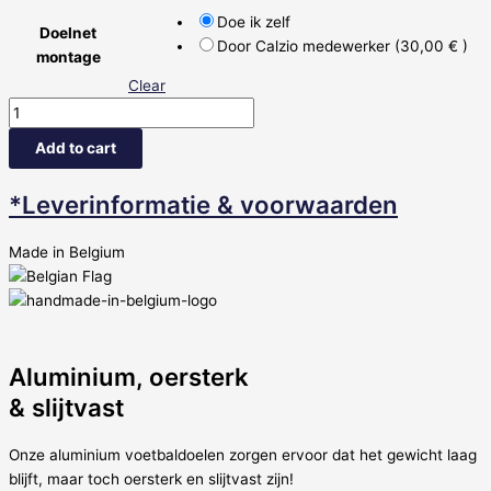
Doe ik zelf
Doelnet
Door Calzio medewerker (30,00 € )
montage
Clear
Add to cart
*Leverinformatie & voorwaarden
Made in Belgium
Aluminium, oersterk
& slijtvast
Onze aluminium voetbaldoelen zorgen ervoor dat het gewicht laag
blijft, maar toch oersterk en slijtvast zijn!