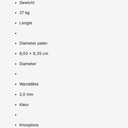
Gewicht
27 kg
Lengte
Diameter palen
8,00 x 9,35 cm
Diameter
Wanddikte
2,0 mm
Kleur
Knooploos