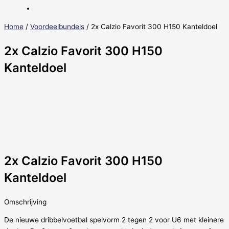
Home
/
Voordeelbundels
/ 2x Calzio Favorit 300 H150 Kanteldoel
2x Calzio Favorit 300 H150
Kanteldoel
2x Calzio Favorit 300 H150
Kanteldoel
Omschrijving
De nieuwe dribbelvoetbal spelvorm 2 tegen 2 voor U6 met kleinere