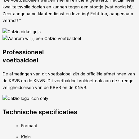
“De voetbaldoelen werden snel en efficiënt geleverd. Het zijn heel
kwaliteitsvolle doelen en kunnen tegen een stootje (wat nodig is!).
Zeer aangename klantendienst en levering! Echt top, aangenaam
verrast! “
Professioneel
voetbaldoel
De afmetingen van dit voetbaldoel zijn de officiële afmetingen van
de KBVB en de KNVB. Dit voetbaldoel voldoet ook aan de strenge
veiligheidseisen van de KBVB en de KNVB.
Technische specificaties
Formaat
Klein